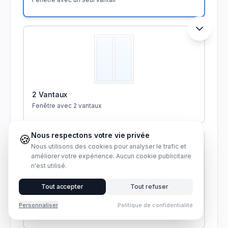
2 Vantaux
Fenêtre avec 2 vantaux
Nous respectons votre vie privée
🍪
Nous utilisons des cookies pour analyser le trafic et
améliorer votre expérience. Aucun cookie publicitaire
n'est utilisé.
Tout accepter
Tout refuser
3 Vantaux
Personnaliser
Politique de confidentialité
Fenêtre avec 3 vantaux