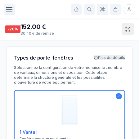
152.00
€
-
20
%
30.40
€
de remise
Types de porte-fenêtres
Plus de détails
Sélectionnez la configuration de votre menuiserie : nombre
de vantaux, dimensions et disposition. Cette étape
détermine la structure générale et les possibilités
d'ouverture de votre équipement.
1 Vantail
Fenêtre avec un seul vantail