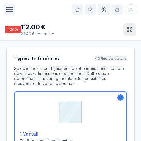
112.00
€
-
20
%
22.40
€
de remise
Types de fenêtres
Plus de détails
Sélectionnez la configuration de votre menuiserie : nombre
de vantaux, dimensions et disposition. Cette étape
détermine la structure générale et les possibilités
d'ouverture de votre équipement.
1 Vantail
Fenêtre avec un seul vantail