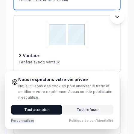
2 Vantaux
Fenêtre avec 2 vantaux
Nous respectons votre vie privée
🍪
Nous utilisons des cookies pour analyser le trafic et
améliorer votre expérience. Aucun cookie publicitaire
n'est utilisé.
Tout accepter
Tout refuser
3 Vantaux
Personnaliser
Politique de confidentialité
Fenêtre avec 3 vantaux