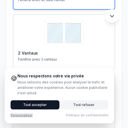
2 Vantaux
Fenêtre avec 2 vantaux
Nous respectons votre vie privée
🍪
Nous utilisons des cookies pour analyser le trafic et
améliorer votre expérience. Aucun cookie publicitaire
n'est utilisé.
Tout accepter
Tout refuser
3 Vantaux
Personnaliser
Politique de confidentialité
Fenêtre avec 3 vantaux