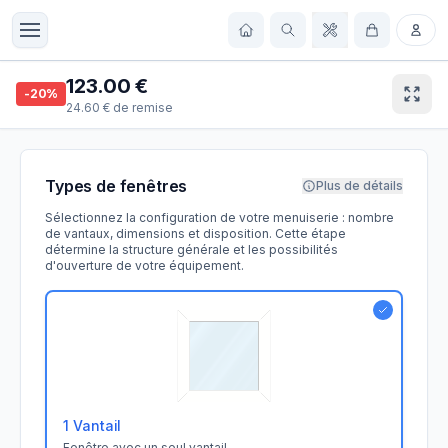
123.00
€
-
20
%
24.60
€
de remise
Types de fenêtres
Plus de détails
Sélectionnez la configuration de votre menuiserie : nombre
de vantaux, dimensions et disposition. Cette étape
détermine la structure générale et les possibilités
d'ouverture de votre équipement.
1 Vantail
Fenêtre avec un seul vantail