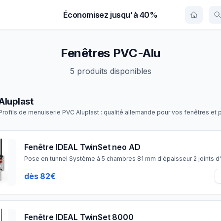
Économisez jusqu'à 40%
Fenêtres PVC-Alu
5 produits disponibles
Aluplast
Profils de menuiserie PVC Aluplast : qualité allemande pour vos fenêtres et 
Fenêtre IDEAL TwinSet neo AD
Pose en tunnel Système à 5 chambres 81 mm d'épaisseur 2 joints d
dès 82€
Fenêtre IDEAL TwinSet 8000