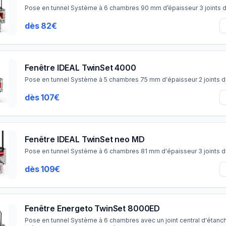
Pose en tunnel Système à 6 chambres 90 mm d’épaisseur 3 joints d
dès 82€
Fenêtre IDEAL TwinSet 4000
Pose en tunnel Système à 5 chambres 75 mm d'épaisseur 2 joints d
dès 107€
Fenêtre IDEAL TwinSet neo MD
Pose en tunnel Système à 6 chambres 81 mm d'épaisseur 3 joints d
dès 109€
Fenêtre Energeto TwinSet 8000ED
Pose en tunnel Système à 6 chambres avec un joint central d'étan