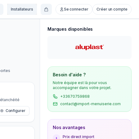
Installateurs
Se connecter
Créer un compte
Marques disponibles
portes
Besoin d'aide ?
Notre équipe est là pour vous
accompagner dans votre projet.
+33670759868
'étanchéité
contact@import-menuiserie.com
Configurer
Nos avantages
Prix direct import