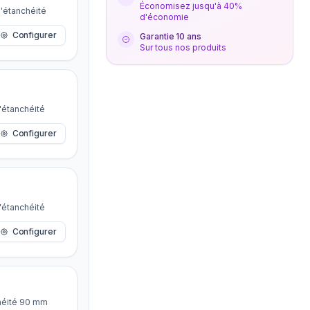
Économisez jusqu'à 40%
'étanchéité
d'économie
Configurer
Garantie 10 ans
Sur tous nos produits
'étanchéité
Configurer
'étanchéité
Configurer
chéité 90 mm