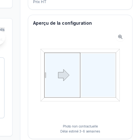
Prix HT
Aperçu de la configuration
ils
t,
Photo non contractuelle
Délai estimé 3-6 semaines