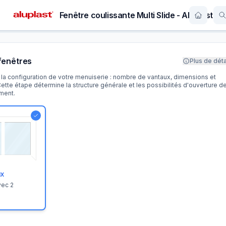
Fenêtre coulissante Multi Slide - Aluplast
fenêtres
Plus de déta
la configuration de votre menuiserie : nombre de vantaux, dimensions et
Cette étape détermine la structure générale et les possibilités d'ouverture d
ment.
ux
vec 2