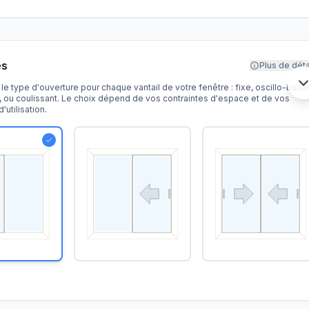
es
Plus de déta
le type d'ouverture pour chaque vantail de votre fenêtre : fixe, oscillo-battan
e, ou coulissant. Le choix dépend de vos contraintes d'espace et de vos
'utilisation.