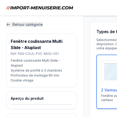
Retour catégorie
Types de 
Sélectionnez 
Fenêtre coulissante Multi
disposition. 
Slide - Aluplast
votre équipe
Réf:
FEN-COUL-PVC-MOD-001
Fenêtre coulissante Multi Slide -
Aluplast
Système de profilé à 3 chambres
Profondeur de montage 80 mm
Double vitrage
2 Vanta
Fenêtre a
Aperçu du produit
vantaux