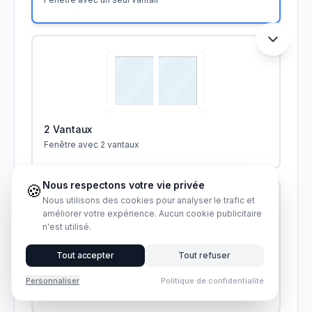
2 Vantaux
Fenêtre avec 2 vantaux
Nous respectons votre vie privée
🍪
Nous utilisons des cookies pour analyser le trafic et
améliorer votre expérience. Aucun cookie publicitaire
n'est utilisé.
Tout accepter
Tout refuser
3 Vantaux
Personnaliser
Politique de confidentialité
Fenêtre avec 3 vantaux