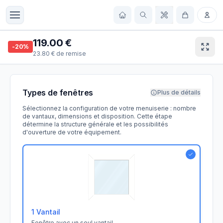
119.00
€
-
20
%
23.80
€
de remise
Types de fenêtres
Plus de détails
Sélectionnez la configuration de votre menuiserie : nombre
de vantaux, dimensions et disposition. Cette étape
détermine la structure générale et les possibilités
d'ouverture de votre équipement.
1 Vantail
Fenêtre avec un seul vantail