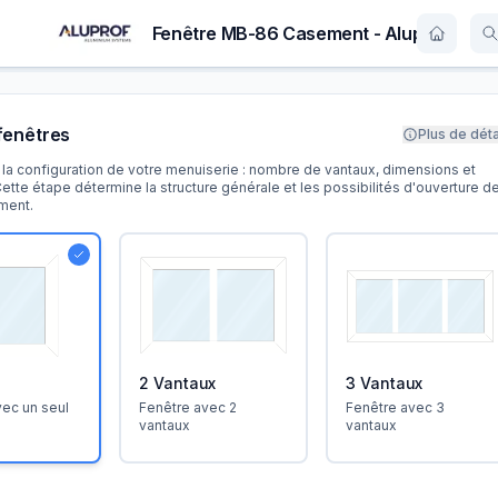
Fenêtre MB-86 Casement - Aluprof
fenêtres
Plus de déta
la configuration de votre menuiserie : nombre de vantaux, dimensions et
Cette étape détermine la structure générale et les possibilités d'ouverture d
ment.
2 Vantaux
3 Vantaux
vec un seul
Fenêtre avec 2
Fenêtre avec 3
vantaux
vantaux