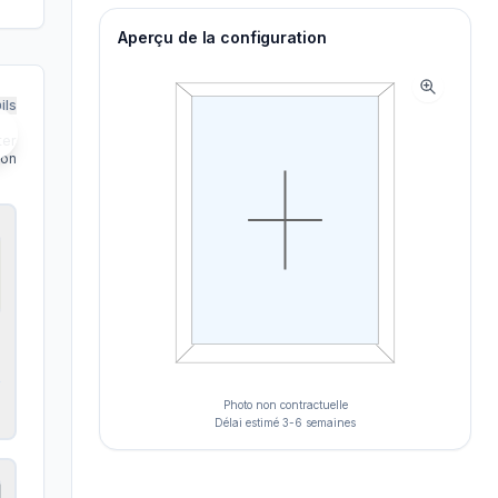
Aperçu de la configuration
ils
ter
ion
Photo non contractuelle
Délai estimé 3-6 semaines